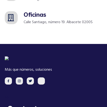
Oficinas
Calle Santiago, número 19. Albacete 02005
Más que números, soluciones
se