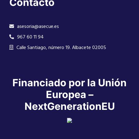
Contacto
asesoria@asecue.es
967 60 11 94
Calle Santiago, número 19. Albacete 02005
/
Financiado por la Unión
Europea –
NextGenerationEU